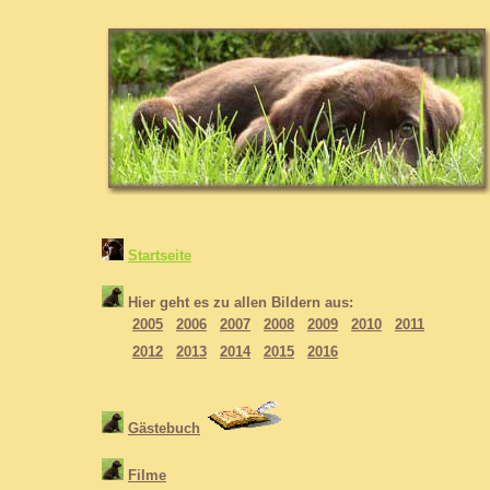
Startseite
Hier geht es zu allen Bildern aus:
· · ·
2005
2006
2007
2008
2009
2010
2011
· · ·
2012
2013
2014
2015
2016
Gästebuch
Filme